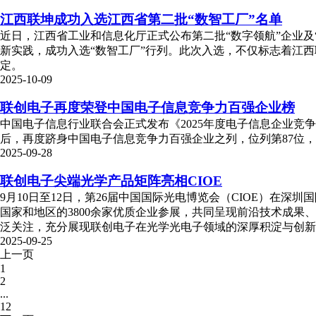
江西联坤成功入选江西省第二批“数智工厂”名单
近日，江西省工业和信息化厅正式公布第二批“数字领航”企业及
新实践，成功入选“数智工厂”行列。此次入选，不仅标志着江
定。
2025-10-09
联创电子再度荣登中国电子信息竞争力百强企业榜
中国电子信息行业联合会正式发布《2025年度电子信息企业竞
后，再度跻身中国电子信息竞争力百强企业之列，位列第87位
2025-09-28
联创电子尖端光学产品矩阵亮相CIOE
9月10日至12日，第26届中国国际光电博览会（CIOE）在
国家和地区的3800余家优质企业参展，共同呈现前沿技术成
泛关注，充分展现联创电子在光学光电子领域的深厚积淀与创新
2025-09-25
上一页
1
2
...
12