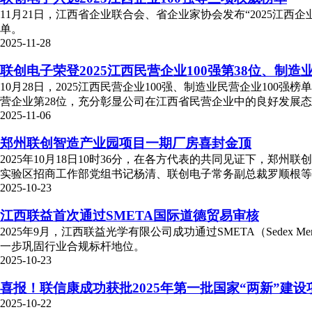
11月21日，江西省企业联合会、省企业家协会发布“2025江西企业1
单。
2025-11-28
联创电子荣登2025江西民营企业100强第38位、制造业
10月28日，2025江西民营企业100强、制造业民营企业1
营企业第28位，充分彰显公司在江西省民营企业中的良好发展
2025-11-06
郑州联创智造产业园项目一期厂房喜封金顶
2025年10月18日10时36分，在各方代表的共同见证下，
实验区招商工作部党组书记杨清、联创电子常务副总裁罗顺根等
2025-10-23
江西联益首次通过SMETA国际道德贸易审核
2025年9月，江西联益光学有限公司成功通过SMETA（Sedex M
一步巩固行业合规标杆地位。
2025-10-23
喜报！联信康成功获批2025年第一批国家“两新”建设
2025-10-22