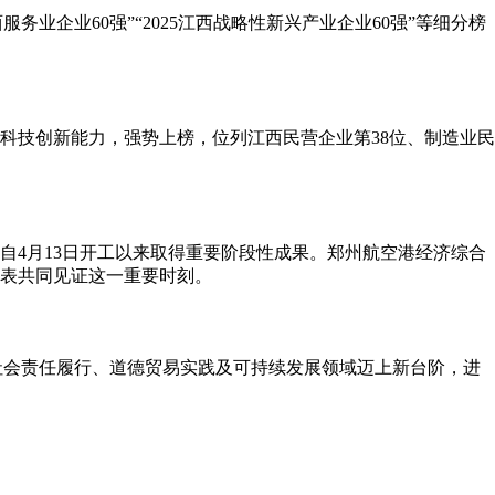
西服务业企业60强”“2025江西战略性新兴产业企业60强”等细分榜
续的科技创新能力，强势上榜，位列江西民营企业第38位、制造业民
目自4月13日开工以来取得重要阶段性成果。郑州航空港经济综合
表共同见证这一重要时刻。
，标志着公司在社会责任履行、道德贸易实践及可持续发展领域迈上新台阶，进