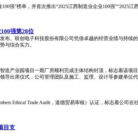
00强”榜单，并首次推出“2025江西制造业企业100强”“2025江
100强第28位
00强榜单发布。联创电子科技股份有限公司凭借卓越的经营业绩与持
态势与综合实力。
郑州联创智造产业园项目一期厂房顺利完成主体结构封顶，标志着该项
领导出席仪式，公司管理团队及施工、监理、设计等参建单位代
embers Ethical Trade Audit，道德贸易审核）认证
项目支