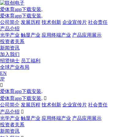
爱体育app下载安装,
爱体育app下载安装,
公司简介
发展历程
技术创新
企业宣传片
社会责任
产品介绍
光学产业
触显产业
应用终端产业
产品应用展示
投资者关系
新闻资讯
加入我们
招贤纳士
员工福利
全球产业布局
EN
JP

爱体育app下载安装,
爱体育app下载安装,

公司简介
发展历程
技术创新
企业宣传片
社会责任
产品介绍

光学产业
触显产业
应用终端产业
产品应用展示
投资者关系
新闻资讯