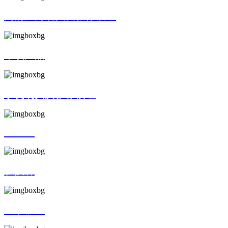
高清广角镜头及影像模组
车载产品
手机镜头及影像模组
AR/VR
触摸屏
显示模组