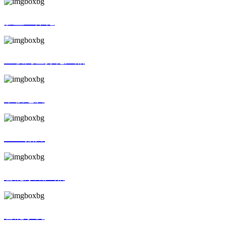
触显一体化
互联网差异化产品
平板电脑
SMT贴片
智能穿戴产品
智能手机