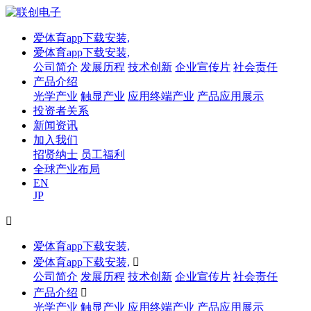
爱体育app下载安装,
爱体育app下载安装,
公司简介
发展历程
技术创新
企业宣传片
社会责任
产品介绍
光学产业
触显产业
应用终端产业
产品应用展示
投资者关系
新闻资讯
加入我们
招贤纳士
员工福利
全球产业布局
EN
JP

爱体育app下载安装,
爱体育app下载安装,

公司简介
发展历程
技术创新
企业宣传片
社会责任
产品介绍

光学产业
触显产业
应用终端产业
产品应用展示