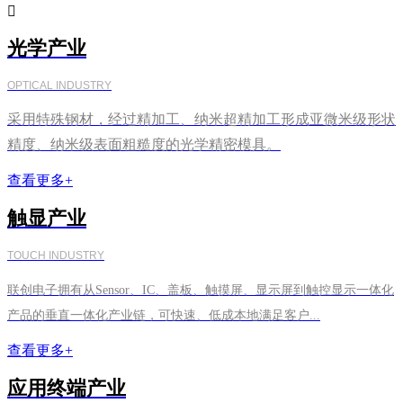

光学产业
OPTICAL INDUSTRY
采用特殊钢材，经过精加工、纳米超精加工形成亚微米级形状
精度、纳米级表面粗糙度的光学精密模具。
查看更多+
触显产业
TOUCH INDUSTRY
联创电子拥有从Sensor、IC、盖板、触摸屏、显示屏到触控显示一体化
产品的垂直一体化产业链，可快速、低成本地满足客户...
查看更多+
应用终端产业