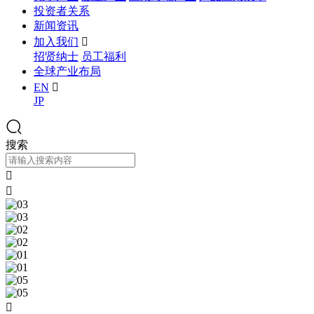
投资者关系
新闻资讯
加入我们

招贤纳士
员工福利
全球产业布局
EN

JP
搜索


