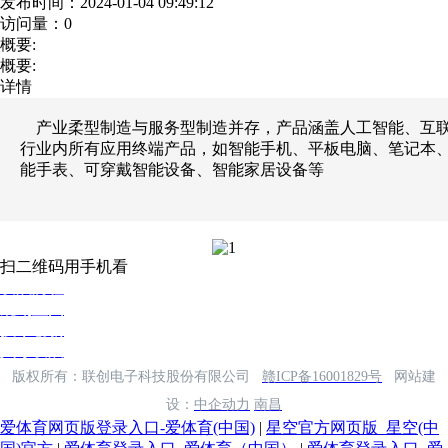
发布时间：
2024-01-04 09:49:12
访问量：
0
概要:
概要:
详情
产业柔型制造与服务型制造并存，产品涵盖人工智能、互
行业内所有应用终端产品，如智能手机、平板电脑、笔记本
能手表、可穿戴智能设备、智能家居设备等
扫二维码用手机看
发展历程
规划蓝图
技术创新
人才发展
版权所有：联创电子科技股份有限公司
赣ICP备16001829号
网站建
设：
中企动力
南昌
爱体育网页版登录入口-爱体育(中国)
|
星空官方网页版_星空(中