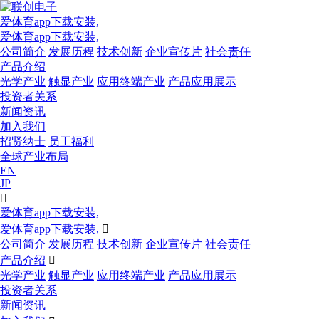
爱体育app下载安装,
爱体育app下载安装,
公司简介
发展历程
技术创新
企业宣传片
社会责任
产品介绍
光学产业
触显产业
应用终端产业
产品应用展示
投资者关系
新闻资讯
加入我们
招贤纳士
员工福利
全球产业布局
EN
JP

爱体育app下载安装,
爱体育app下载安装,

公司简介
发展历程
技术创新
企业宣传片
社会责任
产品介绍

光学产业
触显产业
应用终端产业
产品应用展示
投资者关系
新闻资讯